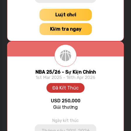
Luật chơi
Kiểm tra ngay
NBA 25/26 - Sự Kiện Chính
1st Mar 2025 - 18th Apr 2026
Đã Kết Thúc
USD
250,000
Giải thưởng
Ngày kết thúc
Tháng sáu 29
nd
,2026