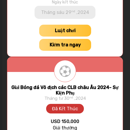
Ngày kết thúc
Tháng sáu 29
nd
,2024
Luật chơi
Kiểm tra ngay
Giải Bóng đá Vô địch các CLB châu Âu 2024- Sự
Kiện Phụ
Tháng tư 30
nd
,2024
Đã Kết Thúc
USD
150,000
Giải thưởng