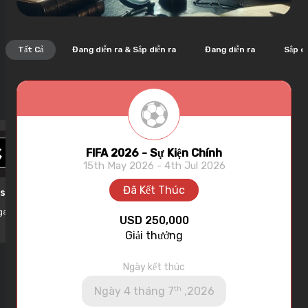
Tất Cả
Đang diễn ra & Sắp diễn ra
Đang diễn ra
Sắp di
FIFA 2026 - Sự Kiện Chính
15th May 2026 - 4th Jul 2026
Đã Kết Thúc
 start the game !
gay, Thắng ngay
USD
250,000
Giải thưởng
Ngày kết thúc
Ngày 4 tháng 7
th
,2026