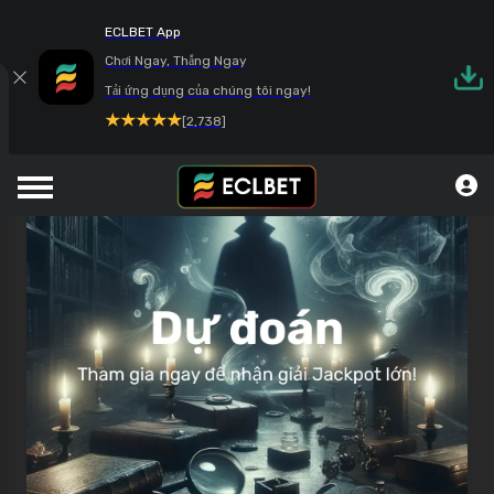
ECLBET App
Chơi Ngay, Thắng Ngay
Tải ứng dụng của chúng tôi ngay!
[2,738]