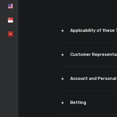
Applicability of these
Customer Representa
Account and Personal
Betting