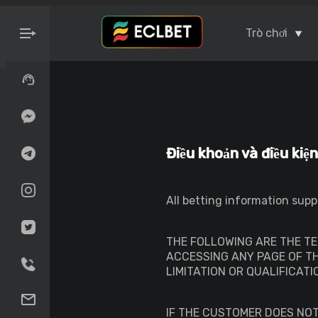
Trò chơi
Điều khoản và điều kiện
All betting information supp
THE FOLLOWING ARE THE TE
ACCESSING ANY PAGE OF TH
LIMITATION OR QUALIFICATI
IF THE CUSTOMER DOES NOT