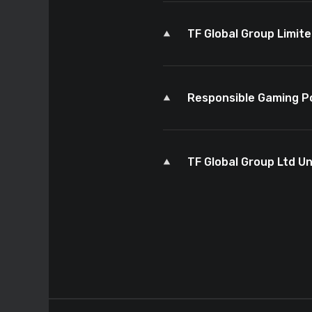
TF Global Group Limit
Responsible Gaming Po
TF Global Group Ltd U