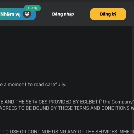
Giá trị
Nhiệm vụ
Đăng nhập
Đăng ký
ke a moment to read carefully.
 AND THE SERVICES PROVIDED BY ECLBET ("the Company"°
 AGREES TO BE BOUND BY THESE TERMS AND CONDITIONS 
TO USE OR CONTINUE USING ANY OF THE SERVICES IMMEDI