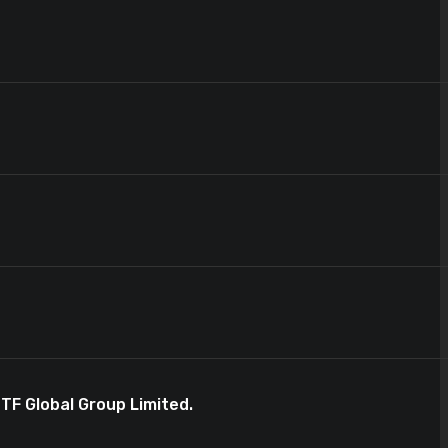
TF Global Group Limited.